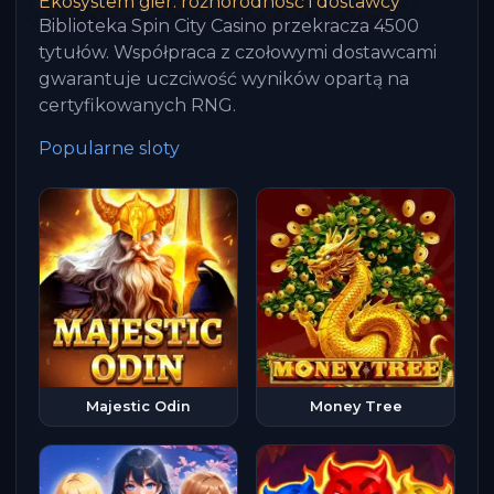
Ekosystem gier: różnorodność i dostawcy
Biblioteka Spin City Casino przekracza 4500
tytułów. Współpraca z czołowymi dostawcami
gwarantuje uczciwość wyników opartą na
certyfikowanych RNG.
Popularne sloty
Majestic Odin
Money Tree