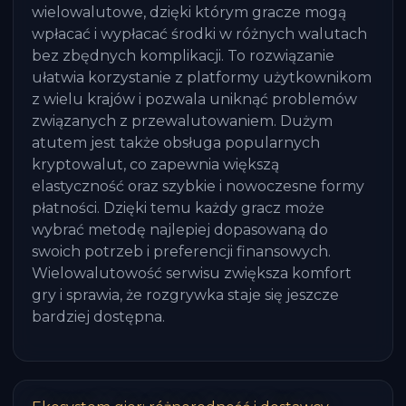
wielowalutowe, dzięki którym gracze mogą
wpłacać i wypłacać środki w różnych walutach
bez zbędnych komplikacji. To rozwiązanie
ułatwia korzystanie z platformy użytkownikom
z wielu krajów i pozwala uniknąć problemów
związanych z przewalutowaniem. Dużym
atutem jest także obsługa popularnych
kryptowalut, co zapewnia większą
elastyczność oraz szybkie i nowoczesne formy
płatności. Dzięki temu każdy gracz może
wybrać metodę najlepiej dopasowaną do
swoich potrzeb i preferencji finansowych.
Wielowalutowość serwisu zwiększa komfort
gry i sprawia, że rozgrywka staje się jeszcze
bardziej dostępna.