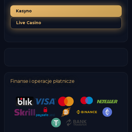
Kasyno
Live Casino
Finanse i operacje płatnicze